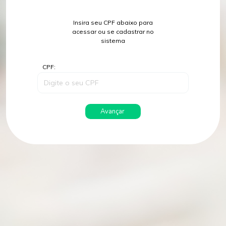
Insira seu CPF abaixo para
acessar ou se cadastrar no
sistema
CPF:
Avançar